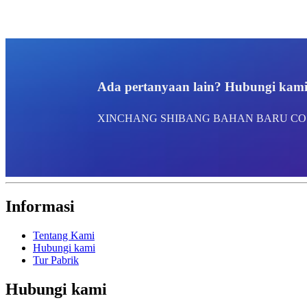
Ada pertanyaan lain? Hubungi kami u
XINCHANG SHIBANG BAHAN BARU CO.,
Informasi
Tentang Kami
Hubungi kami
Tur Pabrik
Hubungi kami