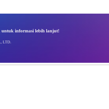
ntuk informasi lebih lanjut!
 LTD.