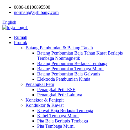
0086-18106895500
norman@zjshibang.com
English
Rumah
Produk
Batang Pembumian & Batang Tanah
Batang Pembumian Baja Tahan Karat Berlapis
Tembaga Nonmagnetik
Batang Pembumian Berlapis Tembaga
Batang Pembumian Tembaga Murni
Batang Pembumian Baja Galvanis
Elektroda Pembumian Kimia
Penangkal Petir
Penangkal Petir ESE
Penangkal Petir Lainnya
Konektor & Penjepit
Konduktor & Kawat
Kawat Baja Berlapis Tembaga
Kabel Tembaga Murni
Pita Baja Berlapis Tembaga
Pita Tembaga Murni