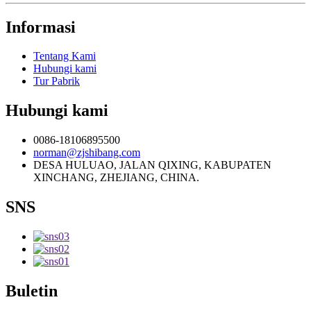
Informasi
Tentang Kami
Hubungi kami
Tur Pabrik
Hubungi kami
0086-18106895500
norman@zjshibang.com
DESA HULUAO, JALAN QIXING, KABUPATEN
XINCHANG, ZHEJIANG, CHINA.
SNS
Buletin