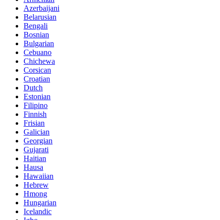
Azerbaijani
Belarusian
Bengali
Bosnian
Bulgarian
Cebuano
Chichewa
Corsican
Croatian
Dutch
Estonian
Filipino
Finnish
Frisian
Galician
Georgian
Gujarati
Haitian
Hausa
Hawaiian
Hebrew
Hmong
Hungarian
Icelandic