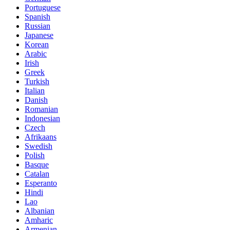
Portuguese
Spanish
Russian
Japanese
Korean
Arabic
Irish
Greek
Turkish
Italian
Danish
Romanian
Indonesian
Czech
Afrikaans
Swedish
Polish
Basque
Catalan
Esperanto
Hindi
Lao
Albanian
Amharic
Armenian