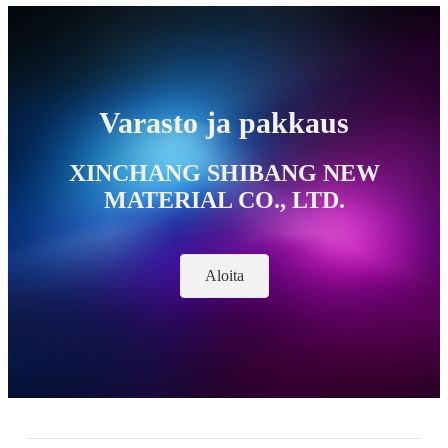
Varasto ja pakkaus
XINCHANG SHIBANG NEW
MATERIAL CO., LTD.
Aloita