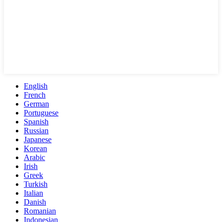
English
French
German
Portuguese
Spanish
Russian
Japanese
Korean
Arabic
Irish
Greek
Turkish
Italian
Danish
Romanian
Indonesian