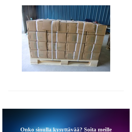
Onko sinulla kysyttävää? Soita meille