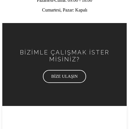
Pazartesi-Cuma: 09:00 - 18:00
Cumartesi, Pazar: Kapalı
BİZİMLE ÇALIŞMAK İSTER
MİSİNİZ?
BİZE ULAŞIN