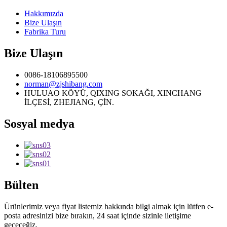
Hakkımızda
Bize Ulaşın
Fabrika Turu
Bize Ulaşın
0086-18106895500
norman@zjshibang.com
HULUAO KÖYÜ, QIXING SOKAĞI, XINCHANG
İLÇESİ, ZHEJIANG, ÇİN.
Sosyal medya
Bülten
Ürünlerimiz veya fiyat listemiz hakkında bilgi almak için lütfen e-
posta adresinizi bize bırakın, 24 saat içinde sizinle iletişime
geçeceğiz.