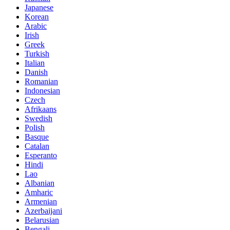
Japanese
Korean
Arabic
Irish
Greek
Turkish
Italian
Danish
Romanian
Indonesian
Czech
Afrikaans
Swedish
Polish
Basque
Catalan
Esperanto
Hindi
Lao
Albanian
Amharic
Armenian
Azerbaijani
Belarusian
Bengali