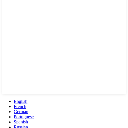
English
French
German
Portuguese
Spanish
Russian