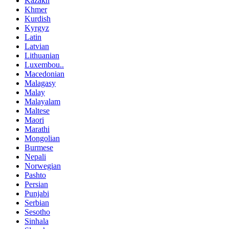
Kazakh
Khmer
Kurdish
Kyrgyz
Latin
Latvian
Lithuanian
Luxembou..
Macedonian
Malagasy
Malay
Malayalam
Maltese
Maori
Marathi
Mongolian
Burmese
Nepali
Norwegian
Pashto
Persian
Punjabi
Serbian
Sesotho
Sinhala