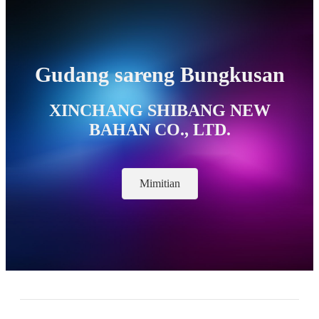
Gudang sareng Bungkusan
XINCHANG SHIBANG NEW
BAHAN CO., LTD.
Mimitian