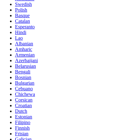
Swedish
Polish
Basque
Catalan
Esperanto
Hindi
Lao
Albanian
Amharic
Armenian
Azerbaijani
Belarusian
Bengali
Bosnian
Bulgarian
Cebuano
Chichewa
Corsican
Croatian
Dutch
Estonian
Filipino
Finnish
Frisian
Galician