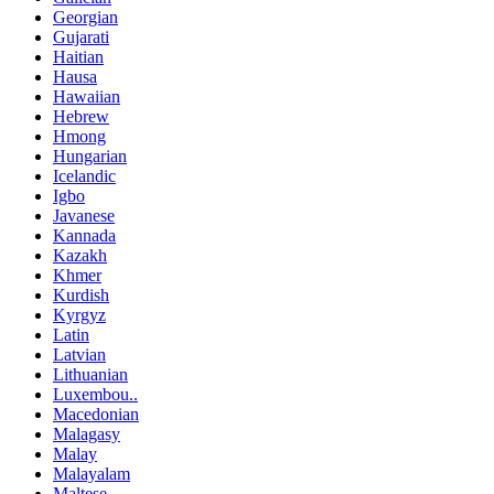
Georgian
Gujarati
Haitian
Hausa
Hawaiian
Hebrew
Hmong
Hungarian
Icelandic
Igbo
Javanese
Kannada
Kazakh
Khmer
Kurdish
Kyrgyz
Latin
Latvian
Lithuanian
Luxembou..
Macedonian
Malagasy
Malay
Malayalam
Maltese