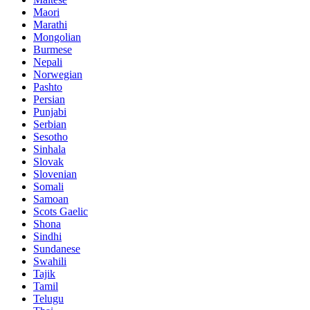
Maori
Marathi
Mongolian
Burmese
Nepali
Norwegian
Pashto
Persian
Punjabi
Serbian
Sesotho
Sinhala
Slovak
Slovenian
Somali
Samoan
Scots Gaelic
Shona
Sindhi
Sundanese
Swahili
Tajik
Tamil
Telugu