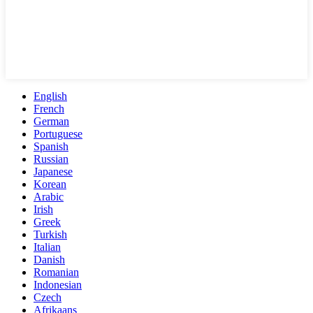
English
French
German
Portuguese
Spanish
Russian
Japanese
Korean
Arabic
Irish
Greek
Turkish
Italian
Danish
Romanian
Indonesian
Czech
Afrikaans