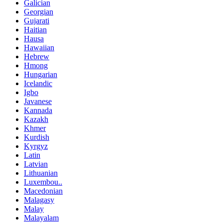
Galician
Georgian
Gujarati
Haitian
Hausa
Hawaiian
Hebrew
Hmong
Hungarian
Icelandic
Igbo
Javanese
Kannada
Kazakh
Khmer
Kurdish
Kyrgyz
Latin
Latvian
Lithuanian
Luxembou..
Macedonian
Malagasy
Malay
Malayalam