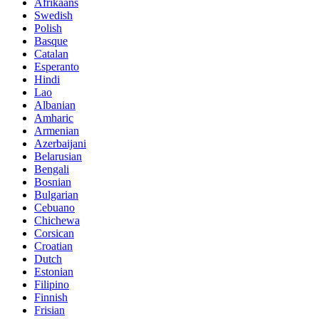
Afrikaans
Swedish
Polish
Basque
Catalan
Esperanto
Hindi
Lao
Albanian
Amharic
Armenian
Azerbaijani
Belarusian
Bengali
Bosnian
Bulgarian
Cebuano
Chichewa
Corsican
Croatian
Dutch
Estonian
Filipino
Finnish
Frisian