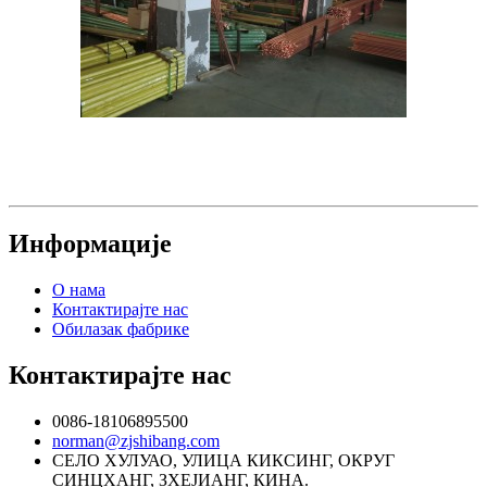
Информације
О нама
Контактирајте нас
Обилазак фабрике
Контактирајте нас
0086-18106895500
norman@zjshibang.com
СЕЛО ХУЛУАО, УЛИЦА КИКСИНГ, ОКРУГ
СИНЦХАНГ, ЗХЕЈИАНГ, КИНА.