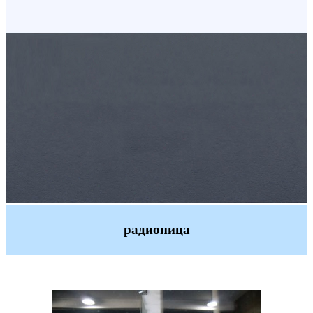
радионица