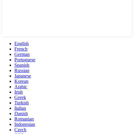
English
French
German
Portuguese
Spanish
Russian
Japanese
Korean
Arabic
Irish
Greek
Turkish
Italian
Danish
Romanian
Indonesian
Czech