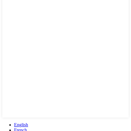
English
French