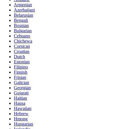
Armenian
Azerbaijani
Belarusian
Bengali
Bosnian
Bulgarian
Cebuano
Chichewa
Corsican
Croatian
Dutch
Estonian
Filipino
Finnish
Frisian
Galician
Georgian
Gujarati
Haitian
Hausa
Hawaiian
Hebrew
Hmong
Hungarian