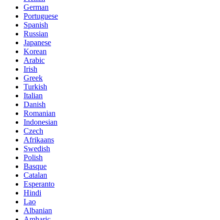
German
Portuguese
Spanish
Russian
Japanese
Korean
Arabic
Irish
Greek
Turkish
Italian
Danish
Romanian
Indonesian
Czech
Afrikaans
Swedish
Polish
Basque
Catalan
Esperanto
Hindi
Lao
Albanian
Amharic