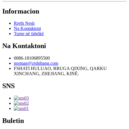
Informacion
Rreth Nesh
Na Kontaktoni
Turne në fabrikë
Na Kontaktoni
0086-18106895500
norman@zjshibang.com
FSHATI HULUAO, RRUGA QIXING, QARKU
XINCHANG, ZHEJIANG, KINË.
SNS
Buletin