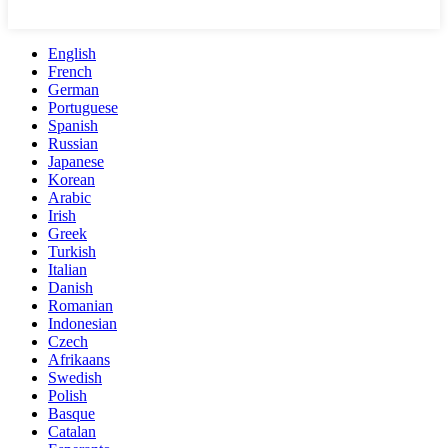
English
French
German
Portuguese
Spanish
Russian
Japanese
Korean
Arabic
Irish
Greek
Turkish
Italian
Danish
Romanian
Indonesian
Czech
Afrikaans
Swedish
Polish
Basque
Catalan