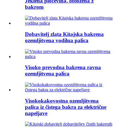
Jeklena pločevina, obložena z
bakrom
Dobavitelj zlata Kitajska bakrena
ozemljitvena vodilna palica
Visoko prevodna bakrena ravna
ozemljitvena palica
Visokokakovostna ozemljitvena
palica iz čistega bakra za električne
napeljave