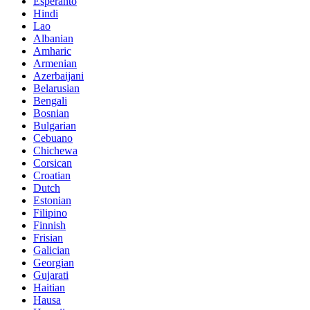
Esperanto
Hindi
Lao
Albanian
Amharic
Armenian
Azerbaijani
Belarusian
Bengali
Bosnian
Bulgarian
Cebuano
Chichewa
Corsican
Croatian
Dutch
Estonian
Filipino
Finnish
Frisian
Galician
Georgian
Gujarati
Haitian
Hausa