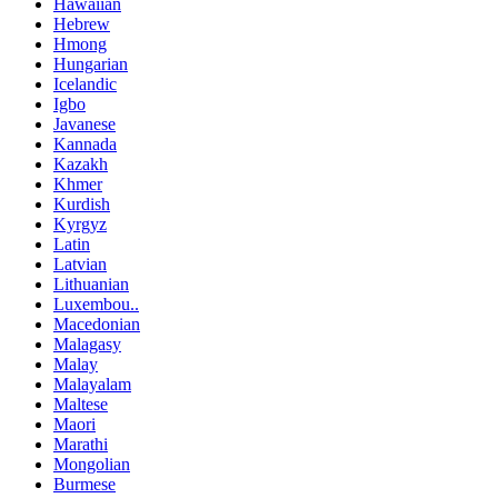
Hawaiian
Hebrew
Hmong
Hungarian
Icelandic
Igbo
Javanese
Kannada
Kazakh
Khmer
Kurdish
Kyrgyz
Latin
Latvian
Lithuanian
Luxembou..
Macedonian
Malagasy
Malay
Malayalam
Maltese
Maori
Marathi
Mongolian
Burmese