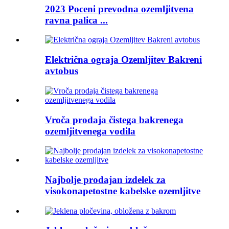
2023 Poceni prevodna ozemljitvena
ravna palica ...
Električna ograja Ozemljitev Bakreni
avtobus
Vroča prodaja čistega bakrenega
ozemljitvenega vodila
Najbolje prodajan izdelek za
visokonapetostne kabelske ozemljitve