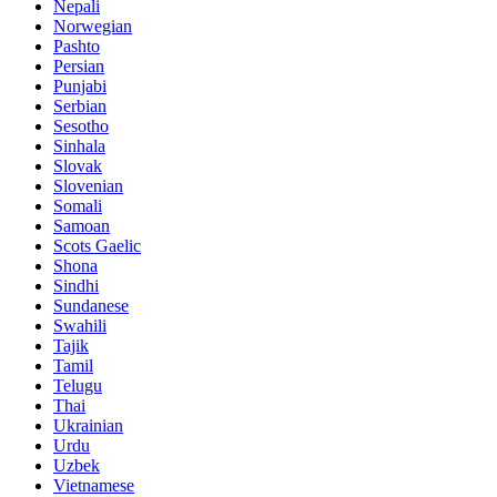
Nepali
Norwegian
Pashto
Persian
Punjabi
Serbian
Sesotho
Sinhala
Slovak
Slovenian
Somali
Samoan
Scots Gaelic
Shona
Sindhi
Sundanese
Swahili
Tajik
Tamil
Telugu
Thai
Ukrainian
Urdu
Uzbek
Vietnamese