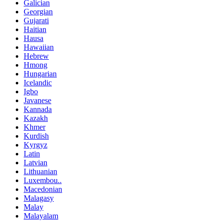
Galician
Georgian
Gujarati
Haitian
Hausa
Hawaiian
Hebrew
Hmong
Hungarian
Icelandic
Igbo
Javanese
Kannada
Kazakh
Khmer
Kurdish
Kyrgyz
Latin
Latvian
Lithuanian
Luxembou..
Macedonian
Malagasy
Malay
Malayalam