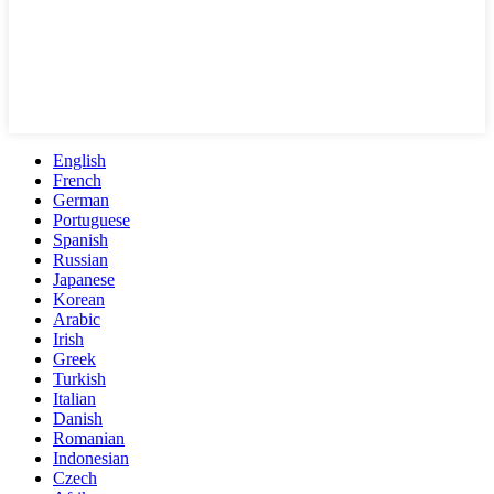
English
French
German
Portuguese
Spanish
Russian
Japanese
Korean
Arabic
Irish
Greek
Turkish
Italian
Danish
Romanian
Indonesian
Czech