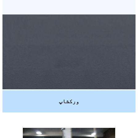
ورکشاپ