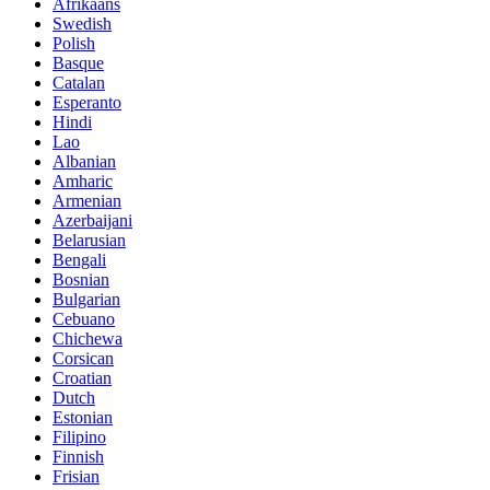
Afrikaans
Swedish
Polish
Basque
Catalan
Esperanto
Hindi
Lao
Albanian
Amharic
Armenian
Azerbaijani
Belarusian
Bengali
Bosnian
Bulgarian
Cebuano
Chichewa
Corsican
Croatian
Dutch
Estonian
Filipino
Finnish
Frisian