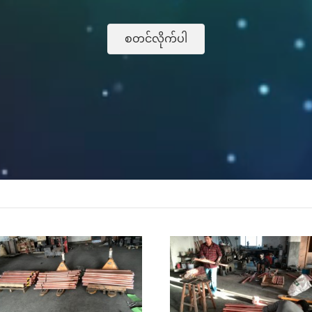
စတင်လိုက်ပါ