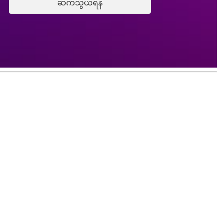
ဆက်သွယ်ရန်