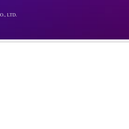
., LTD.