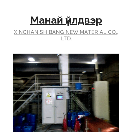
Манай үйлдвэр
XINCHAN SHIBANG NEW MATERIAL CO.,
LTD.