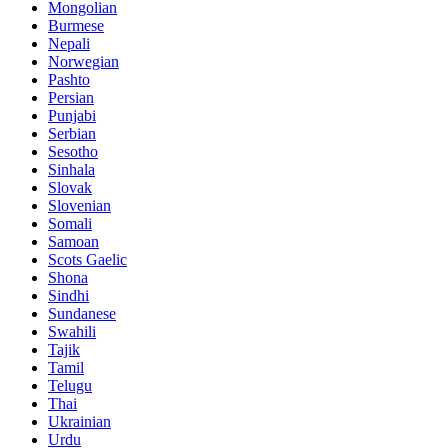
Mongolian
Burmese
Nepali
Norwegian
Pashto
Persian
Punjabi
Serbian
Sesotho
Sinhala
Slovak
Slovenian
Somali
Samoan
Scots Gaelic
Shona
Sindhi
Sundanese
Swahili
Tajik
Tamil
Telugu
Thai
Ukrainian
Urdu