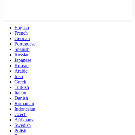
English
French
German
Portuguese
Spanish
Russian
Japanese
Korean
Arabic
Irish
Greek
Turkish
Italian
Danish
Romanian
Indonesian
Czech
Afrikaans
Swedish
Polish