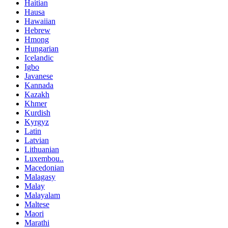
Haitian
Hausa
Hawaiian
Hebrew
Hmong
Hungarian
Icelandic
Igbo
Javanese
Kannada
Kazakh
Khmer
Kurdish
Kyrgyz
Latin
Latvian
Lithuanian
Luxembou..
Macedonian
Malagasy
Malay
Malayalam
Maltese
Maori
Marathi