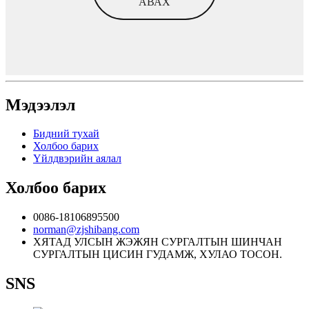
АВАХ
Мэдээлэл
Бидний тухай
Холбоо барих
Үйлдвэрийн аялал
Холбоо барих
0086-18106895500
norman@zjshibang.com
ХЯТАД УЛСЫН ЖЭЖЯН СУРГАЛТЫН ШИНЧАН
СУРГАЛТЫН ЦИСИН ГУДАМЖ, ХУЛАО ТОСОН.
SNS