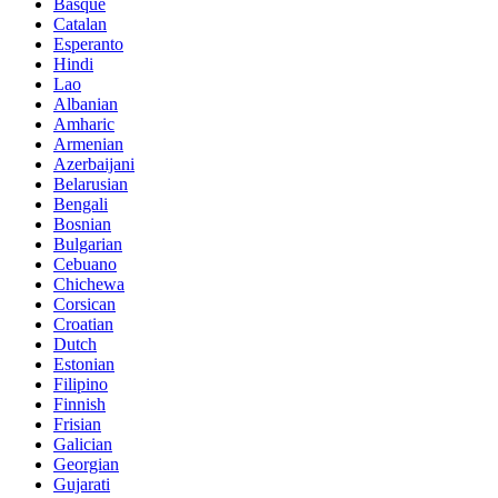
Basque
Catalan
Esperanto
Hindi
Lao
Albanian
Amharic
Armenian
Azerbaijani
Belarusian
Bengali
Bosnian
Bulgarian
Cebuano
Chichewa
Corsican
Croatian
Dutch
Estonian
Filipino
Finnish
Frisian
Galician
Georgian
Gujarati