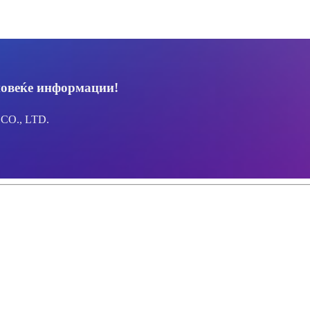
повеќе информации!
O., LTD.