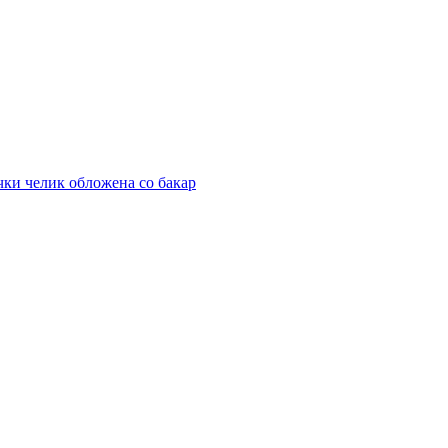
чки челик обложена со бакар