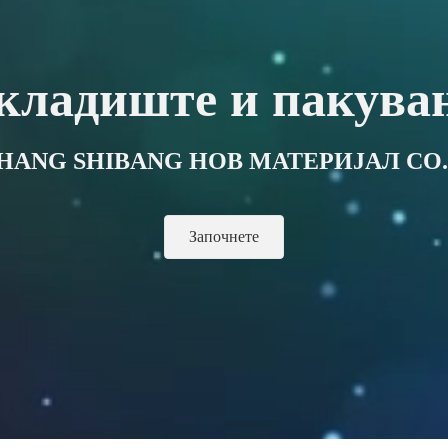
кладиште и пакува
HANG SHIBANG НОВ МАТЕРИЈАЛ CO.,
Започнете