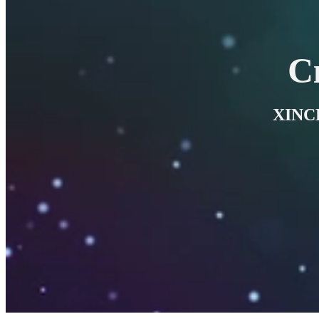
С
XINC