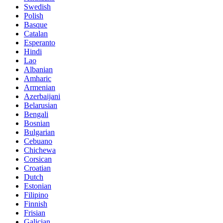
Swedish
Polish
Basque
Catalan
Esperanto
Hindi
Lao
Albanian
Amharic
Armenian
Azerbaijani
Belarusian
Bengali
Bosnian
Bulgarian
Cebuano
Chichewa
Corsican
Croatian
Dutch
Estonian
Filipino
Finnish
Frisian
Galician