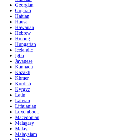
Georgian
Gujarati
Haitian
Hausa
Hawaiian
Hebrew
Hmong
Hungarian
Icelandic
Igbo
Javanese
Kannada
Kazakh
Khmer
Kurdish
Kyrgyz
Latin
Latvian
Lithuanian
Luxembou..
Macedonian
Malagasy
Malay
Malayalam
Maltese