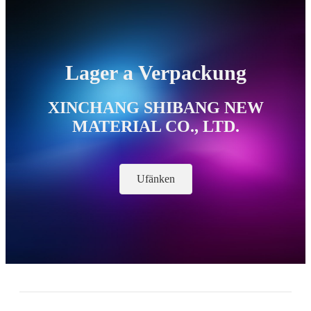
Lager a Verpackung
XINCHANG SHIBANG NEW
MATERIAL CO., LTD.
Ufänken