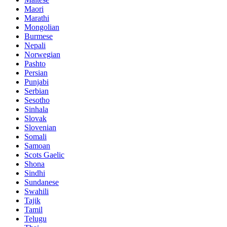
Maori
Marathi
Mongolian
Burmese
Nepali
Norwegian
Pashto
Persian
Punjabi
Serbian
Sesotho
Sinhala
Slovak
Slovenian
Somali
Samoan
Scots Gaelic
Shona
Sindhi
Sundanese
Swahili
Tajik
Tamil
Telugu