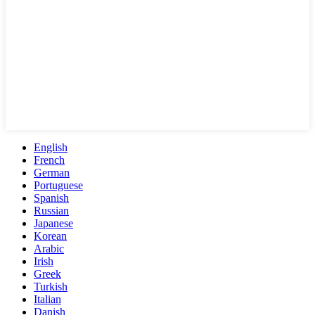
English
French
German
Portuguese
Spanish
Russian
Japanese
Korean
Arabic
Irish
Greek
Turkish
Italian
Danish