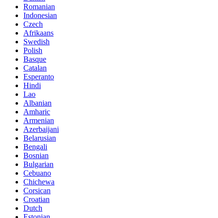
Romanian
Indonesian
Czech
Afrikaans
Swedish
Polish
Basque
Catalan
Esperanto
Hindi
Lao
Albanian
Amharic
Armenian
Azerbaijani
Belarusian
Bengali
Bosnian
Bulgarian
Cebuano
Chichewa
Corsican
Croatian
Dutch
Estonian