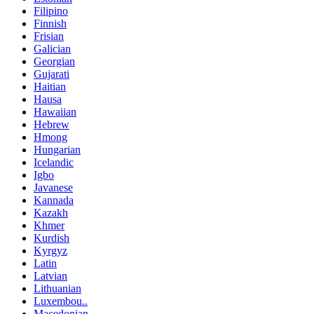
Filipino
Finnish
Frisian
Galician
Georgian
Gujarati
Haitian
Hausa
Hawaiian
Hebrew
Hmong
Hungarian
Icelandic
Igbo
Javanese
Kannada
Kazakh
Khmer
Kurdish
Kyrgyz
Latin
Latvian
Lithuanian
Luxembou..
Macedonian