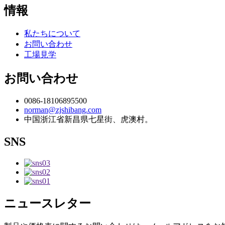
情報
私たちについて
お問い合わせ
工場見学
お問い合わせ
0086-18106895500
norman@zjshibang.com
中国浙江省新昌県七星街、虎澳村。
SNS
ニュースレター