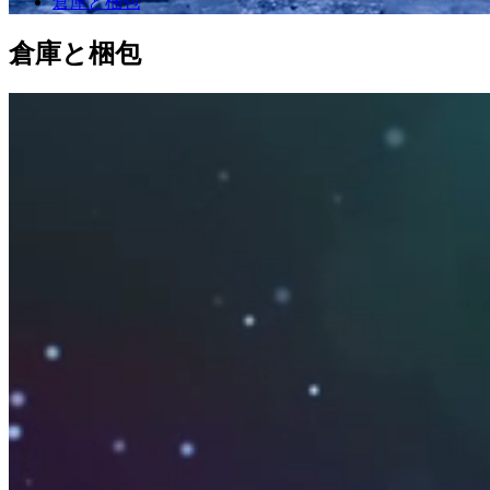
倉庫と梱包
倉庫と梱包