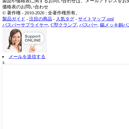
製品や価格表に関するお問い合わせは、メールアドレスをお知
価格表のお問い合わせ
© 著作権 - 2010-2026 : 全著作権所有。
製品ガイド
-
注目の商品
-
人気タグ
-
サイトマップ.xml
バスバーサプライヤー
,
C型クランプ
,
バスバー
,
錫メッキ銅バ
メールを送信する
x