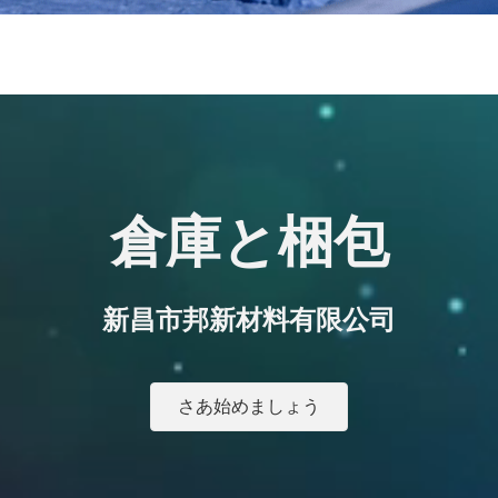
倉庫と梱包
新昌市邦新材料有限公司
さあ始めましょう