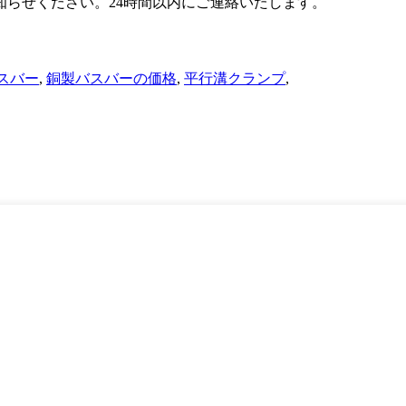
らせください。24時間以内にご連絡いたします。
スバー
,
銅製バスバーの価格
,
平行溝クランプ
,