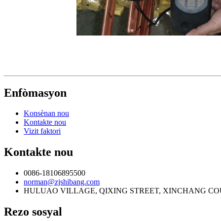
Enfòmasyon
Konsènan nou
Kontakte nou
Vizit faktori
Kontakte nou
0086-18106895500
norman@zjshibang.com
HULUAO VILLAGE, QIXING STREET, XINCHANG COU
Rezo sosyal