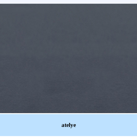
atelye