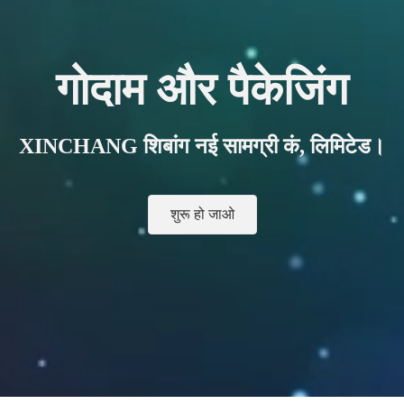
गोदाम और पैकेजिंग
XINCHANG शिबांग नई सामग्री कं, लिमिटेड।
शुरू हो जाओ