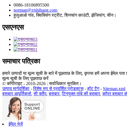
0086-18106895500
norman@zjshibang.com
हुलुआओ गांव, क्विक्सिंग स्ट्रीट, शिनचांग काउंटी, झेजियांग, चीन।
एसएनएस
समाचार पत्रिका
हमारे उत्पादों या मूल्य सूची के बारे में पूछताछ के लिए, कृपया हमें अपना ईमेल पत
मूल्य सूची के लिए पूछताछ करें
© कॉपीराइट - 2010-2026 : सर्वाधिकार सुरक्षित।
उत्पाद मार्गदर्शिका
-
विशेष रुप से प्रदर्शित प्रोडक्टस
-
हॉट टैग
-
Sitemap.xml
बसबार आपूर्तिकर्ता
,
सी क्लैंप
,
बसबार
,
टिनयुक्त तांबे की बसबार
,
कॉपर बसबार क
ईमेल भेजें