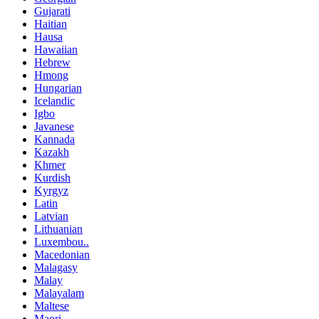
Gujarati
Haitian
Hausa
Hawaiian
Hebrew
Hmong
Hungarian
Icelandic
Igbo
Javanese
Kannada
Kazakh
Khmer
Kurdish
Kyrgyz
Latin
Latvian
Lithuanian
Luxembou..
Macedonian
Malagasy
Malay
Malayalam
Maltese
Maori