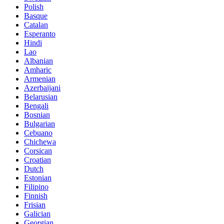
Polish
Basque
Catalan
Esperanto
Hindi
Lao
Albanian
Amharic
Armenian
Azerbaijani
Belarusian
Bengali
Bosnian
Bulgarian
Cebuano
Chichewa
Corsican
Croatian
Dutch
Estonian
Filipino
Finnish
Frisian
Galician
Georgian