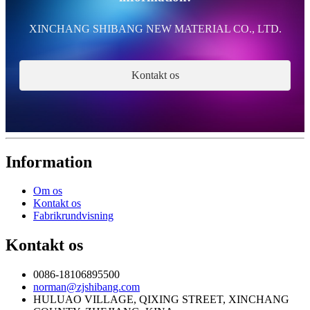
XINCHANG SHIBANG NEW MATERIAL CO., LTD.
Kontakt os
Information
Om os
Kontakt os
Fabrikrundvisning
Kontakt os
0086-18106895500
norman@zjshibang.com
HULUAO VILLAGE, QIXING STREET, XINCHANG