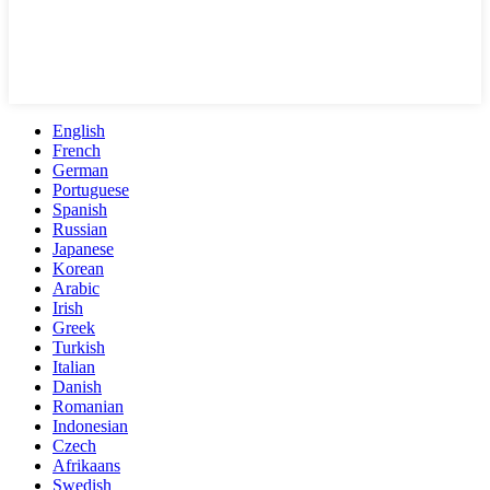
English
French
German
Portuguese
Spanish
Russian
Japanese
Korean
Arabic
Irish
Greek
Turkish
Italian
Danish
Romanian
Indonesian
Czech
Afrikaans
Swedish