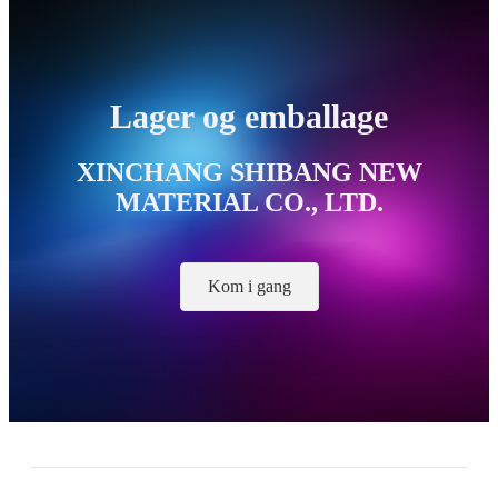
Lager og emballage
XINCHANG SHIBANG NEW
MATERIAL CO., LTD.
Kom i gang