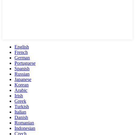
English
French
German
Portuguese
Spanish
Russian
Japanese
Korean
Arabic
Irish
Greek
Turkish
Italian
Danish
Romanian
Indonesian
Czech