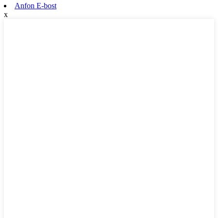
Anfon E-bost
x