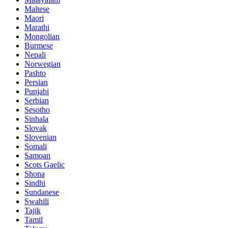
Maltese
Maori
Marathi
Mongolian
Burmese
Nepali
Norwegian
Pashto
Persian
Punjabi
Serbian
Sesotho
Sinhala
Slovak
Slovenian
Somali
Samoan
Scots Gaelic
Shona
Sindhi
Sundanese
Swahili
Tajik
Tamil