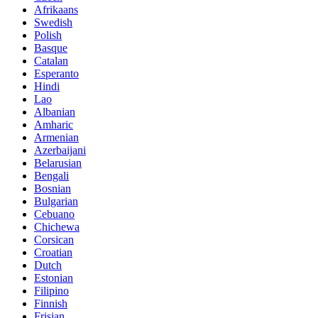
Afrikaans
Swedish
Polish
Basque
Catalan
Esperanto
Hindi
Lao
Albanian
Amharic
Armenian
Azerbaijani
Belarusian
Bengali
Bosnian
Bulgarian
Cebuano
Chichewa
Corsican
Croatian
Dutch
Estonian
Filipino
Finnish
Frisian