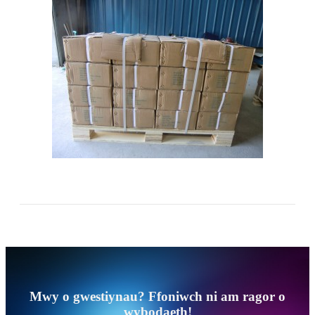
Mwy o gwestiynau? Ffoniwch ni am ragor o
wybodaeth!