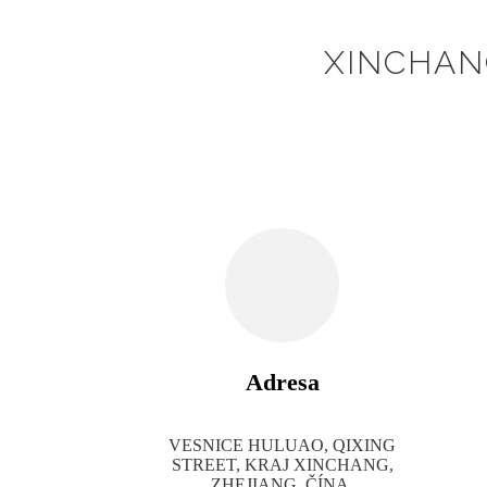
XINCHANG
Adresa
VESNICE HULUAO, QIXING
STREET, KRAJ XINCHANG,
ZHEJIANG, ČÍNA.