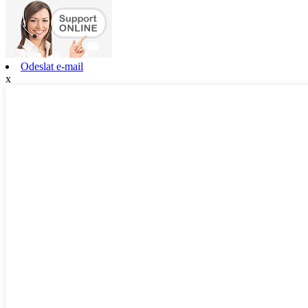
Odeslat e-mail
x