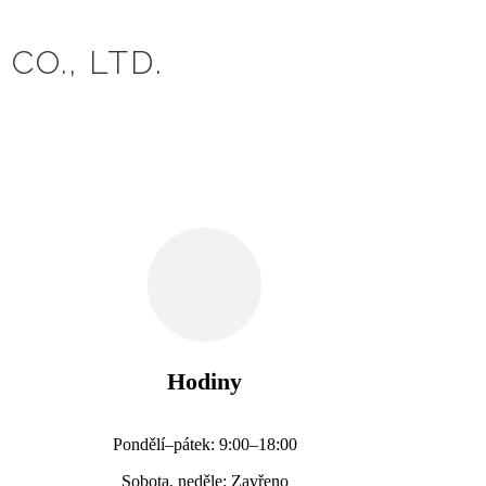
CO., LTD.
Hodiny
Pondělí–pátek: 9:00–18:00
Sobota, neděle: Zavřeno