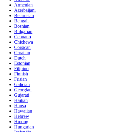
Armenian
Azerbaijani
Belarusian
Bengali
Bosnian
Bulgarian
Cebuano
Chichewa
Corsican
Croatian
Dutch
Estonian
Filipino
Finnish
Frisian
Galician
Georgian
Gujarati
Haitian
Hausa
Hawaiian
Hebrew
Hmong
Hungarian