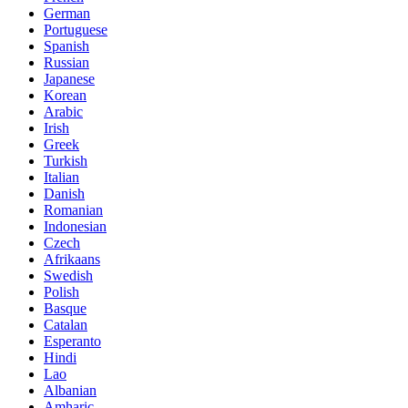
German
Portuguese
Spanish
Russian
Japanese
Korean
Arabic
Irish
Greek
Turkish
Italian
Danish
Romanian
Indonesian
Czech
Afrikaans
Swedish
Polish
Basque
Catalan
Esperanto
Hindi
Lao
Albanian
Amharic