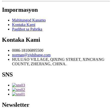
Impormasyon
Mahitungod Kanamo
Kontaka Kami
Paglibot sa Pabrika
Kontaka Kami
0086-18106895500
norman@zjshibang.com
HULUAO VILLAGE, QIXING STREET, XINCHANG
COUNTY, ZHEJIANG, CHINA.
SNS
Newsletter