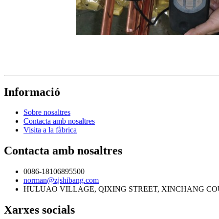
Informació
Sobre nosaltres
Contacta amb nosaltres
Visita a la fàbrica
Contacta amb nosaltres
0086-18106895500
norman@zjshibang.com
HULUAO VILLAGE, QIXING STREET, XINCHANG COU
Xarxes socials