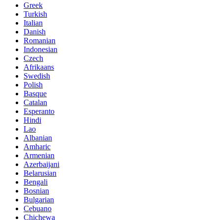
Greek
Turkish
Italian
Danish
Romanian
Indonesian
Czech
Afrikaans
Swedish
Polish
Basque
Catalan
Esperanto
Hindi
Lao
Albanian
Amharic
Armenian
Azerbaijani
Belarusian
Bengali
Bosnian
Bulgarian
Cebuano
Chichewa