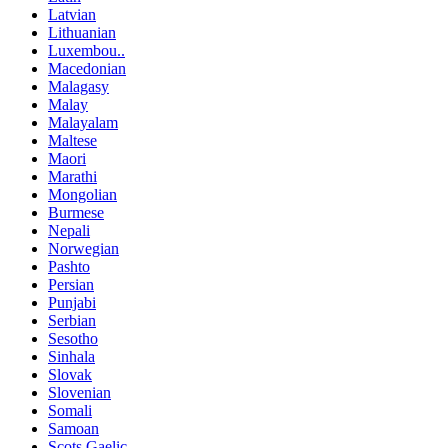
Latvian
Lithuanian
Luxembou..
Macedonian
Malagasy
Malay
Malayalam
Maltese
Maori
Marathi
Mongolian
Burmese
Nepali
Norwegian
Pashto
Persian
Punjabi
Serbian
Sesotho
Sinhala
Slovak
Slovenian
Somali
Samoan
Scots Gaelic